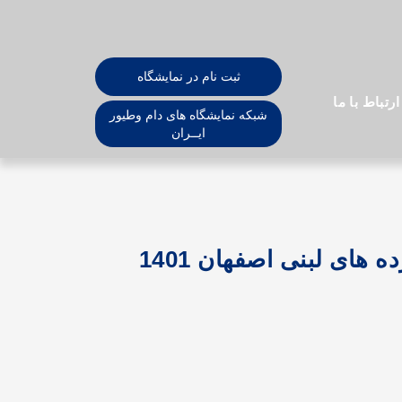
ثبت نام در نمایشگاه
ارتباط با ما
شبکه نمایشگاه های دام وطیور
ایــران
های لبنی اصفهان 1401