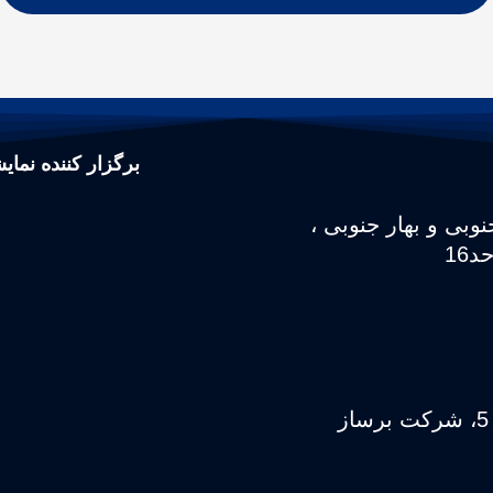
برگزار کننده نمای
نوبی و بهار جنوبی ،
آدرس : بلوار وکیل آباد، وکیل آباد 6، پلاک 5، شرکت برساز