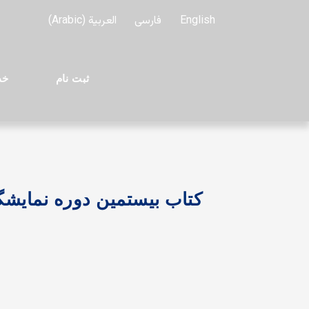
فتن
English
فارسی
العربية
(
Arabic
)
ه
حتوا
ثبت نام
خد
کتاب بیستمین دوره نمایشگاه