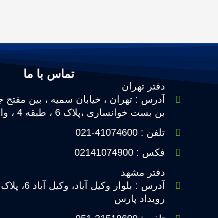
تماس با ما
دفتر تهران
آدرس : تهران ، خیابان سمیه ، بین مفتح ج
بن بست خوانساری ،پلاک 6 ، طبقه 4 ، واحد16
تلفن : 41074600-021
فکس : 02141074900
دفتر مشهد
رویداد پارس