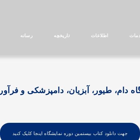
مات
اطلاعات
تاریخچه
رسانه
 دام، طیور، آبزیان، دامپزشکی و فرآورده 
جهت دانلود کتاب بیستمین دوره نمایشگاه اینجا کلیک کنید