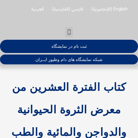
الإنجليزية
)
فارسی
(
الفارسية
)
العربية
Menu
ثبت نام در نمایشگاه
شبکه نمایشگاه های دام وطیور ایــران
ب الفترة العشرین من
رض الثروة الحيوانية
واجن والمائية والطب