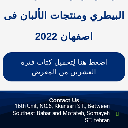
ري ومنتجات الألبان فی
اصفهان 2022
غط هنا لِتحميل كتاب فترة
العشرين من المعرض
Contact Us
16th Unit, NO.6, Kkansari ST., Betw
Southest Bahar and Mofateh, Soma
ST. teh